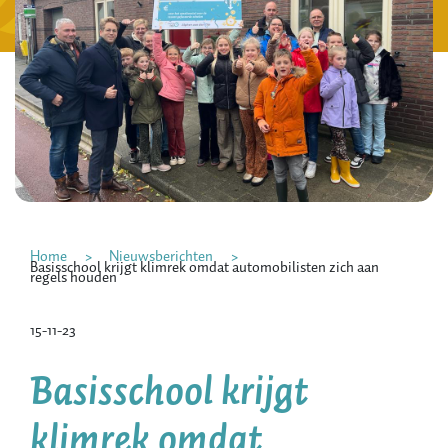
Home
Nieuwsberichten
Basisschool krijgt klimrek omdat automobilisten zich aan
regels houden
15-11-23
Basisschool krijgt
klimrek omdat