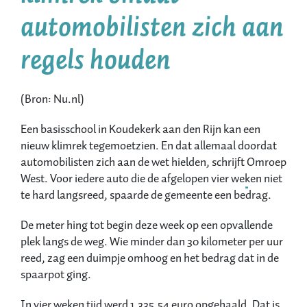
automobilisten zich aan
regels houden
(Bron: Nu.nl)
Een basisschool in Koudekerk aan den Rijn kan een
nieuw klimrek tegemoetzien. En dat allemaal doordat
automobilisten zich aan de wet hielden, schrijft
Omroep
West
. Voor iedere auto die de afgelopen vier weken niet
te hard langsreed, spaarde de gemeente een bedrag.
De meter hing tot begin deze week op een opvallende
plek langs de weg. Wie minder dan 30 kilometer per uur
reed, zag een duimpje omhoog en het bedrag dat in de
spaarpot ging.
In vier weken tijd werd 1.335,54 euro opgehaald. Dat is