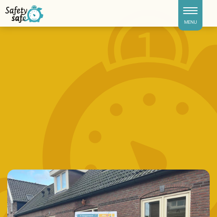
Toggle naviga
MENU