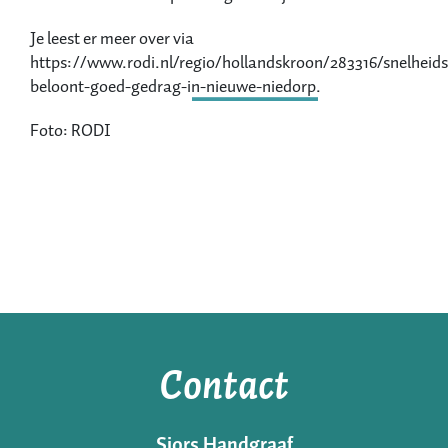
Je leest er meer over via
https://www.rodi.nl/regio/hollandskroon/283316/snelheid
beloont-goed-gedrag-in-nieuwe-niedorp
.
Foto: RODI
Contact
Sjors Handgraaf