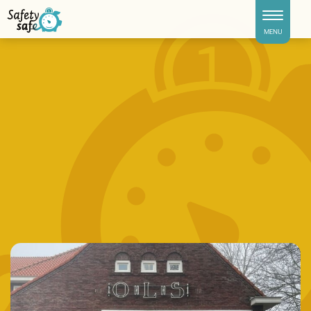
Toggle naviga
MENU