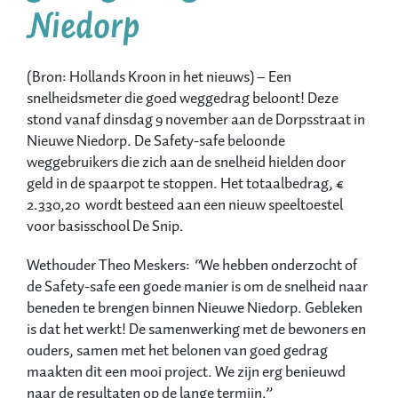
Niedorp
(Bron: Hollands Kroon in het nieuws) – Een
snelheidsmeter die goed weggedrag beloont! Deze
stond vanaf dinsdag 9 november aan de Dorpsstraat in
Nieuwe Niedorp. De Safety-safe beloonde
weggebruikers die zich aan de snelheid hielden door
geld in de spaarpot te stoppen. Het totaalbedrag, €
2.330,20 wordt besteed aan een nieuw speeltoestel
voor basisschool De Snip.
Wethouder Theo Meskers:
“
We hebben onderzocht of
de Safety-safe een goede manier is om de snelheid naar
beneden te brengen binnen Nieuwe Niedorp. Gebleken
is dat het werkt! De samenwerking met de bewoners en
ouders, samen met het belonen van goed gedrag
maakten dit een mooi project. We zijn erg benieuwd
naar de resultaten op de lange termijn.”