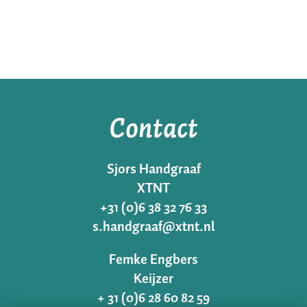
Contact
Sjors Handgraaf
XTNT
+31 (0)6 38 32 76 33
s.handgraaf@xtnt.nl
Femke Engbers
Keijzer
+ 31 (0)6 28 60 82 59