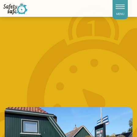
Toggle naviga
MENU