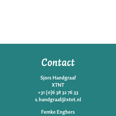
Contact
Sjors Handgraaf
XTNT
+31 (0)6 38 32 76 33
s.handgraaf@xtnt.nl
Femke Engbers