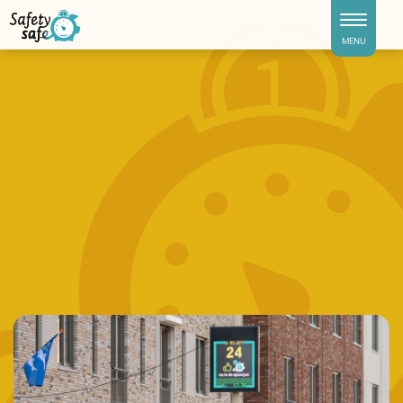
Toggle naviga
MENU