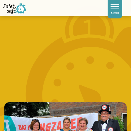
Toggle naviga
MENU