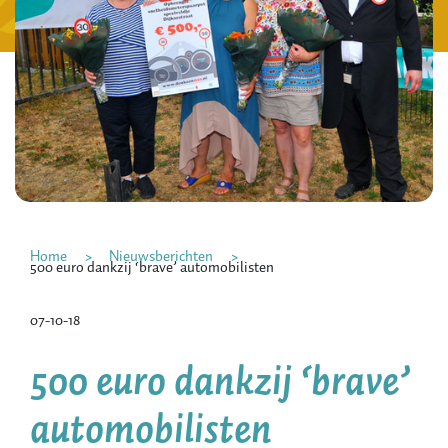
Home
Nieuwsberichten
500 euro dankzij ‘brave’ automobilisten
07-10-18
500 euro dankzij ‘brave’
automobilisten